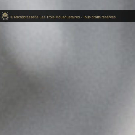
© Microbrasserie Les Trois Mousquetaires - Tous droits réservés.