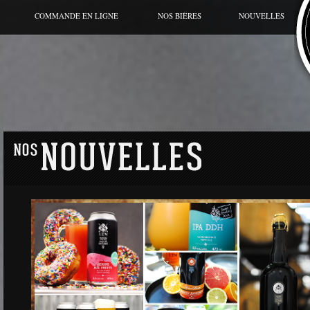
COMMANDE EN LIGNE
NOS BIÈRES
NOUVELLES
BIÈRE DU MOMENT
CANETTE
GRANDE CUVÉE
HORS SÉRIES
GAMME RÉGULIÈRE