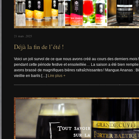
21 mars ,2025
Déjà la fin de l’été !
Voici un joli survol de ce que nous avons créé au cours des derniers mois !
pendant cette période festive et ensoleillée… La saison a été bien remplie 
avons brassé de magnifiques bières rafraîchissantes ! Mangue Ananas : Bi
vieillie en barils […]
Lire plus +