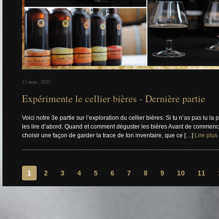
13 mars ,2023
Expérimente le cellier bières - Dernière partie
Voici notre 3e partie sur l’exploration du cellier bières. Si tu n’as pas lu la p
les lire d’abord. Quand et comment déguster les bières Avant de commencer
choisir une façon de garder la trace de ton inventaire, que ce […]
Lire plus
1
2
3
4
5
6
7
8
9
10
11