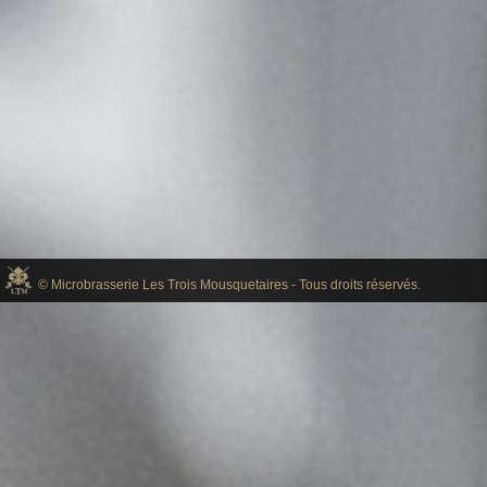
© Microbrasserie Les Trois Mousquetaires - Tous droits réservés.