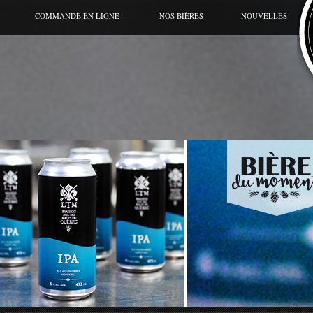
COMMANDE EN LIGNE
NOS BIÈRES
NOUVELLES
BIÈRE DU MOMENT
CANETTE
GRANDE CUVÉE
HORS SÉRIES
GAMME RÉGULIÈRE