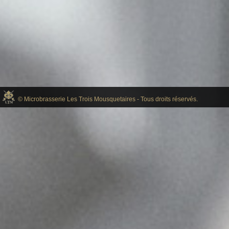
© Microbrasserie Les Trois Mousquetaires - Tous droits réservés.