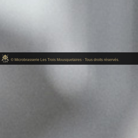
© Microbrasserie Les Trois Mousquetaires - Tous droits réservés.