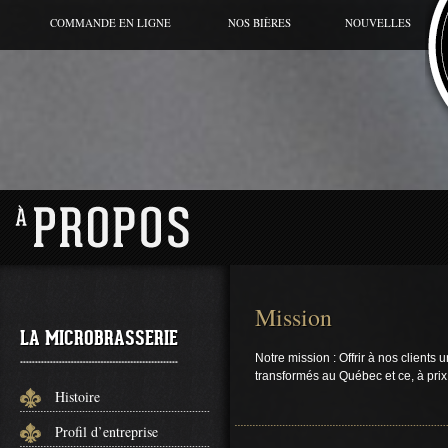
COMMANDE EN LIGNE
NOS BIÈRES
NOUVELLES
BIÈRE DU MOMENT
CANETTE
GRANDE CUVÉE
HORS SÉRIES
GAMME RÉGULIÈRE
Mission
LA MICROBRASSERIE
Notre mission : Offrir à nos clients
transformés au Québec et ce, à prix
Histoire
Profil d’entreprise