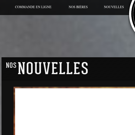
COMMANDE EN LIGNE
NOS BIÈRES
NOUVELLES
BIÈRE DU MOMENT
CANETTE
GRANDE CUVÉE
HORS SÉRIES
GAMME RÉGULIÈRE