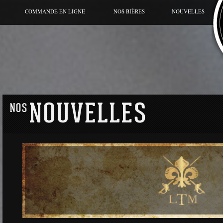
COMMANDE EN LIGNE
NOS BIÈRES
NOUVELLES
BIÈRE DU MOMENT
CANETTE
GRANDE CUVÉE
HORS SÉRIES
GAMME RÉGULIÈRE