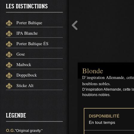
LES DISTINCTIONS
Porter Baltique
IPA Blanche
Porter Baltique ÉS
Gose
Maibock
Blonde
Doppelbock
D’inspiration Allemande, cette 
houblons nobles.
Sticke Alt
D’inspiration Allemande, cette l
houblons nobles.
LÉGENDE
DISPONIBILITÉ
En tout temps
O.G.
"Original gravity."