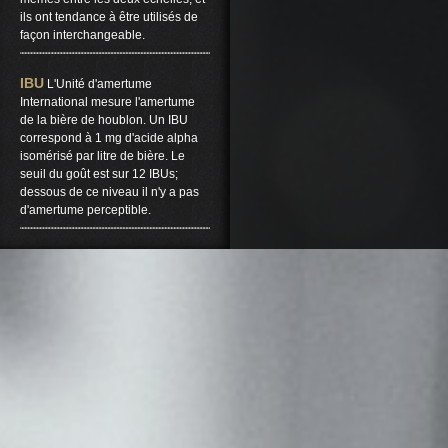
ils ont tendance à être utilisés de
façon interchangeable.
IBU
L'Unité d'amertume
International mesure l'amertume
de la bière de houblon. Un IBU
correspond à 1 mg d'acide alpha
isomérisé par litre de bière. Le
seuil du goût est sur ​​12 IBUs;
dessous de ce niveau il n'y a pas
d'amertume perceptible.