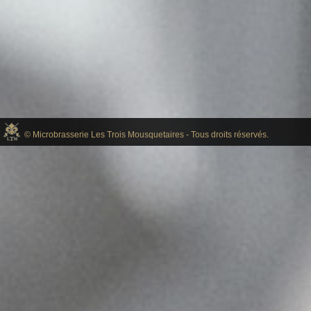
© Microbrasserie Les Trois Mousquetaires - Tous droits réservés.