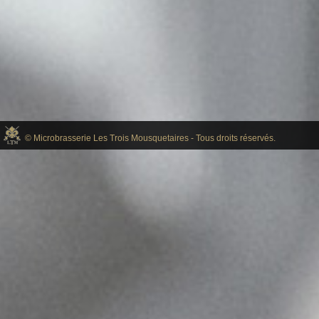
© Microbrasserie Les Trois Mousquetaires - Tous droits réservés.