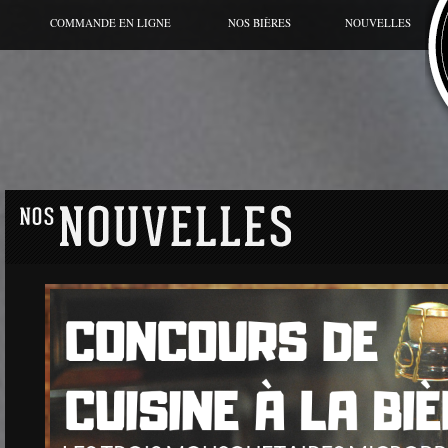
COMMANDE EN LIGNE
NOS BIÈRES
NOUVELLES
BIÈRE DU MOMENT
CANETTE
GRANDE CUVÉE
HORS SÉRIES
GAMME RÉGULIÈRE