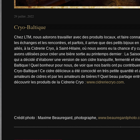
29 juillet ,2022
Cryo-Baltique
Chez LTM, nous adorons travailler avec des produits locaux, et faire connaî
les échanges et les rencontres, et parfois, il arrive que des petits bijoux 
allés, à la Cidrerie Cryo, à Saint-Hilaire, où nous avons eu la chance d’y
avons utilisées pour créer une bière sortie au printemps dernier : La Saison 
qui a décidé d’élaborer une version de son cidre tranquille, fermenté et él
Baltique ! Quel bonheur pour nous, de voir que nos barils ont pu contribuer 
Cryo-Baltique ! Ce cidre délicieux a été concocté en très petite quantité e
amateurs de cidres et par les amateurs de bières !! Quel beau partage ent
découvrir les produits de la Cidrerie Cryo :
www.cidreriecryo.com
.
Crédit photo : Maxime Beauregard, photographe,
www.beauregardphoto.