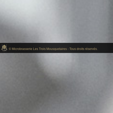
© Microbrasserie Les Trois Mousquetaires - Tous droits réservés.